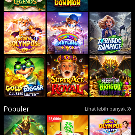
Populer
Lihat lebih banyak