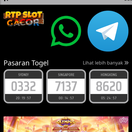
Pasaran Togel
Lihat lebih banyak
SINGAPORE
HONGKONG
SYDNEY LOTTO
7137
8620
9086
00 : 14 : 56
05 : 24 : 56
20 : 19 : 56