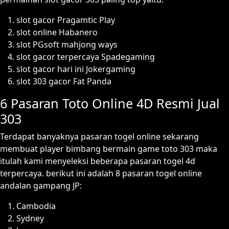
slot gacor Pragamtic Play
slot online Habanero
slot PGsoft mahjong ways
slot gacor terpercaya Spadegaming
slot gacor hari ini Jokergaming
slot 303 gacor Fat Panda
6 Pasaran Toto Online 4D Resmi Jual
303
Terdapat banyaknya pasaran togel online sekarang
membuat player bimbang bermain game toto 303 maka
itulah kami menyeleksi beberapa pasaran togel 4d
terpercaya. berikut ini adalah 8 pasaran togel online
andalan gampang JP:
Cambodia
Sydney