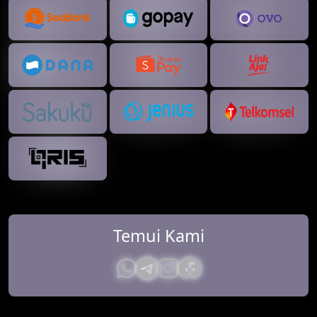
Temui Kami