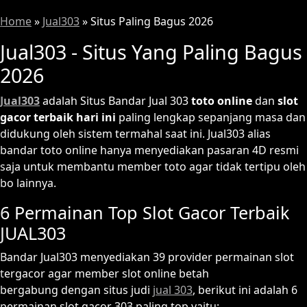
Home
»
Jual303
» Situs Paling Bagus 2026
Jual303 - Situs Yang Paling Bagus
2026
Jual303
adalah Situs Bandar Jual 303
toto online
dan
slot
gacor terbaik hari ini
paling lengkap sepanjang masa dan
didukung oleh sistem termahal saat ini. Jual303 alias
bandar toto online hanya menyediakan pasaran 4D resmi
saja untuk membantu member toto agar tidak tertipu oleh
bo lainnya.
6 Permainan Top Slot Gacor Terbaik
JUAL303
Bandar Jual303 menyediakan 39 provider permainan slot
tergacor agar member slot online betah
bergabung dengan situs judi
jual 303
, berikut ini adalah 6
permainan slot gacor 303 paling top yaitu: