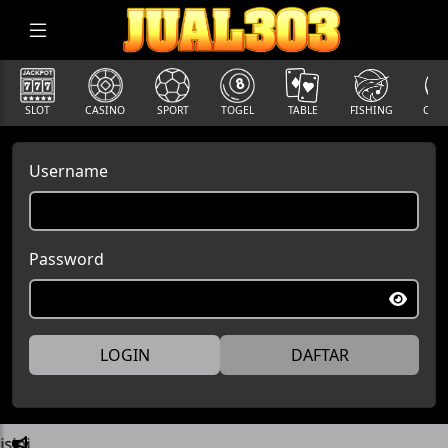
CASINO
SPORT
TOGEL
TABLE
FISHING
COCK F.
ARC
Username
Password
LOGIN
DAFTAR
Selama