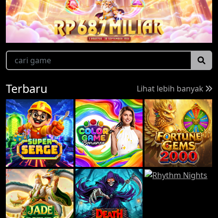
Terbaru
Lihat lebih banyak