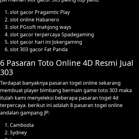
slot gacor Pragamtic Play
slot online Habanero
slot PGsoft mahjong ways
slot gacor terpercaya Spadegaming
slot gacor hari ini Jokergaming
slot 303 gacor Fat Panda
6 Pasaran Toto Online 4D Resmi Jual
303
Terdapat banyaknya pasaran togel online sekarang
membuat player bimbang bermain game toto 303 maka
itulah kami menyeleksi beberapa pasaran togel 4d
terpercaya. berikut ini adalah 8 pasaran togel online
andalan gampang JP:
Cambodia
Sydney