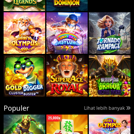
Populer
Lihat lebih banyak