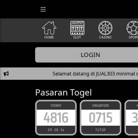
HOME
SLOT
CASINO
SPOR
LOGIN
Selamat datang di JUAL303 minimal deposit hanya 10k d
Pasaran Togel
SYDNEY
SINGAPORE
HONGKONG
S
4816
0715
3634
09 : 28 : 33
TUTUP
18 : 33 : 33