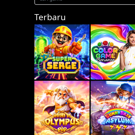
Terbaru