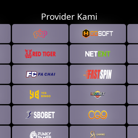
Provider Kami