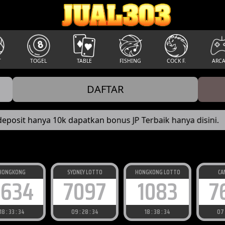
T
TOGEL
TABLE
FISHING
COCK F.
ARC
DAFTAR
apatkan bonus JP Terbaik hanya disini.
YDNEY LOTTO
HONGKONG LOTTO
CAMBODIA
7097
1083
7607
2
09 : 28 : 33
18 : 38 : 33
07 : 28 : 33
12 