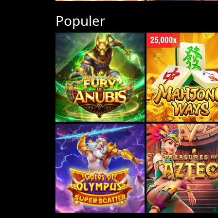
Populer