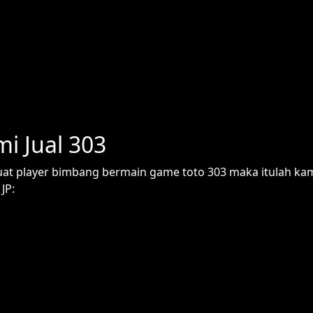
i Jual 303
t player bimbang bermain game toto 303 maka itulah kami
JP: