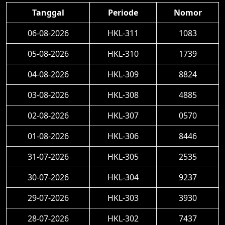
Tanggal
Periode
Nomor
06-08-2026
HKL-311
1083
05-08-2026
HKL-310
1739
04-08-2026
HKL-309
8824
03-08-2026
HKL-308
4885
02-08-2026
HKL-307
0570
01-08-2026
HKL-306
8446
31-07-2026
HKL-305
2535
30-07-2026
HKL-304
9237
29-07-2026
HKL-303
3930
28-07-2026
HKL-302
7437