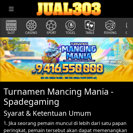
CASINO
SPORT
TOGEL
TABLE
FISHING
COCK F.
ARC
Turnamen Mancing Mania -
Spadegaming
Syarat & Ketentuan Umum
1. Jika seorang pemain muncul di lebih dari satu papan
peringkat, pemain tersebut akan dapat memenangkan