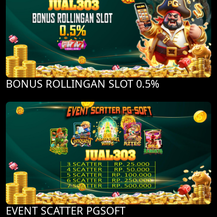
BONUS ROLLINGAN SLOT 0.5%
EVENT SCATTER PGSOFT