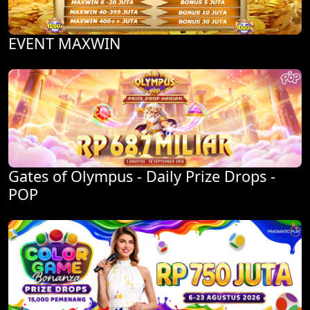
EVENT MAXWIN
Gates of Olympus - Daily Prize Drops -
POP