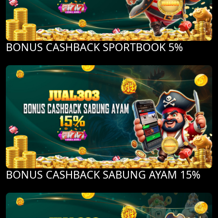
BONUS CASHBACK SPORTBOOK 5%
BONUS CASHBACK SABUNG AYAM 15%