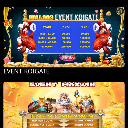
EVENT KOIGATE