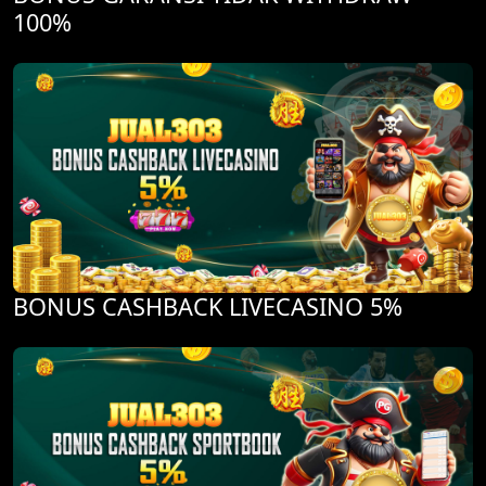
100%
BONUS CASHBACK LIVECASINO 5%